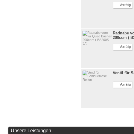
Vorrätig
Radnabe vo
200ccm ( B
Vorrätig
Ventil für 
Vorrätig
Unsere Leistungen