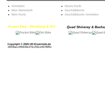
Anmelden
Neues Konto
Mein Warenkorb
Geschäftskonto
Mein Konto
Geschäftskonto: Anmelden
Pocket Bike - MiniQuad & Dirt
Quad Shineray & Bash
Copyright © 2026 UD-Ersatzteile.de
18939acc095636e476c256ce46788f5c