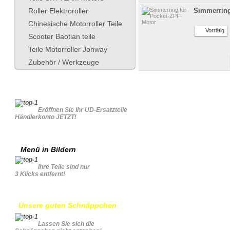
Roller Elektroroller
Simmerring
Chinesische Motorroller Teile
Vorrätig
Scooter Baotian teile
Teile Motorroller Jonway
Zubehör / Werkzeuge
Für Geschäftskonto
Eröffnen Sie Ihr UD-Ersatzteile
Händlerkonto JETZT!
Menü in Bildern
Ihre Teile sind nur
3 Klicks entfernt!
Unsere guten Schnäppchen
Lassen Sie sich die