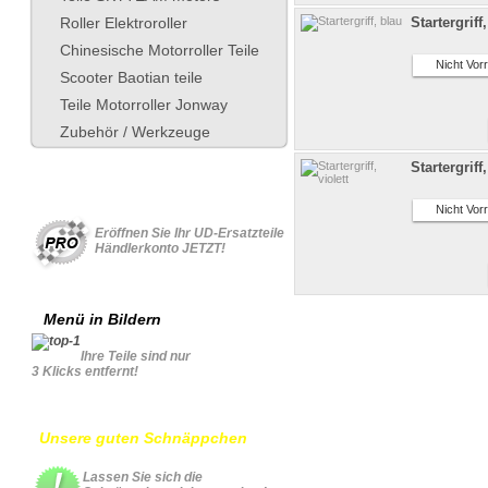
Roller Elektroroller
Startergriff
Chinesische Motorroller Teile
Nicht Vorr
Scooter Baotian teile
Teile Motorroller Jonway
Zubehör / Werkzeuge
Startergriff,
Für Geschäftskonto
Nicht Vorr
Eröffnen Sie Ihr UD-Ersatzteile
Händlerkonto JETZT!
Menü in Bildern
Ihre Teile sind nur
3 Klicks entfernt!
Unsere guten Schnäppchen
Lassen Sie sich die