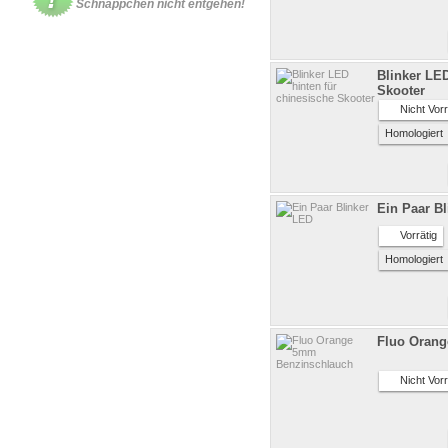
Schnäppchen nicht entgehen!
Blinker LED
Skooter
Nicht Vorr
Homologier
Ein Paar B
Vorrätig
Homologier
Fluo Oran
Nicht Vorr