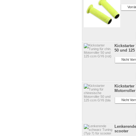
Vorrät
Kickstarter
50 und 125
Nicht Vorr
Kickstarter
Motorrolle
Nicht Vorr
Lenkerende
scooter