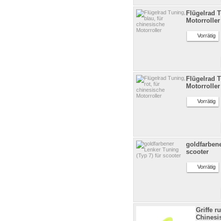
Flügelrad T
Motorroller
Vorrätig
Flügelrad T
Motorroller
Vorrätig
goldfarbene
scooter
Vorrätig
Griffe r
Chinesis