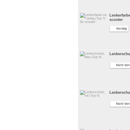
Lenkerfarbe
scooter
Vorrätig
Lenkerschut
Nicht Vorr
Lenkerschut
Nicht Vorr