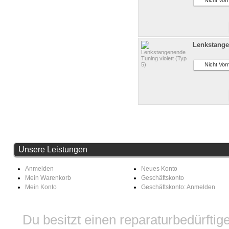
Nicht Vorr
Lenkstangen
Nicht Vorr
Unsere Leistungen
Anmelden
Neues Konto
Mein Warenkorb
Geschäftskonto
Mein Konto
Geschäftskonto: Anmelden
Du besitzt einen reparaturbedürfti