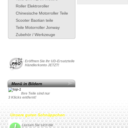
Roller Elektroroller
Chinesische Motorroller Teile
Scooter Baotian teile
Teile Motorroller Jonway
Zubehör / Werkzeuge
Für Geschäftskonto
Eröffnen Sie Ihr UD-Ersatzteile
Händlerkonto JETZT!
Menü in Bildern
Ihre Teile sind nur
3 Klicks entfernt!
Unsere guten Schnäppchen
Lassen Sie sich die