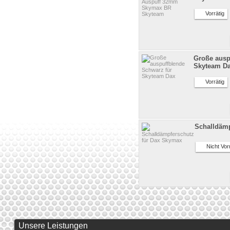
Vorrätig
Große ausp
Skyteam D
Vorrätig
Schalldämp
Nicht Vorr
Unsere Leistungen