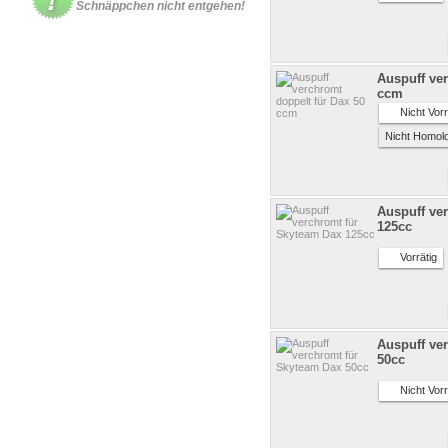
Schnäppchen nicht entgehen!
Auspuff ver
ccm
Nicht Vorr
Nicht Homol
Auspuff ve
125cc
Vorrätig
Auspuff ve
50cc
Nicht Vorr