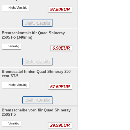
Nicht Vorrätig
97.50EUR
Mehr details
Bremsenkontakt für Quad Shineray
250ST-5 (340mm)
Vorrätig
6.90EUR
Mehr details
Bremssattel hinten Quad Shineray 250
ccm ST-5
Nicht Vorrätig
57.50EUR
Mehr details
Bremsscheibe vorn für Quad Shineray
250ST-5
Vorrätig
29.99EUR