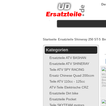
Der
.
Startseite
Ersatzteile Shineray 250 ST-5
Br
Kategorien
Ersatzteile ATV BASHAN
Ersatzteile ATV SHINERAY
Teile ATV SPY RACING
Ersatz Chinese Quad 200ccm
Teile ATV 110cc - 125cc
ATV-Teile Elektrische CRZ
Ersatzteile Dirt bike
Ersatzteile Pocket
Teile SKYTEAM motors