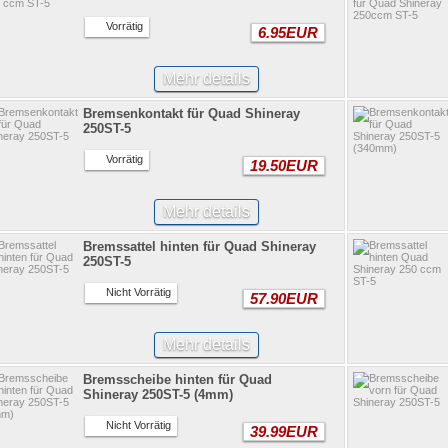
Vorrätig
6.95EUR
Mehr details
Bremsenkontakt für Quad Shineray
250ST-5
Vorrätig
19.50EUR
Mehr details
Bremssattel hinten für Quad Shineray
250ST-5
Nicht Vorrätig
57.90EUR
Mehr details
Bremsscheibe hinten für Quad
Shineray 250ST-5 (4mm)
Nicht Vorrätig
39.99EUR