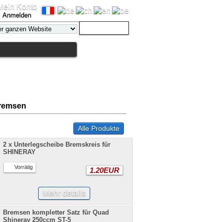
Mein Konto
Anmelden
Bremsen
Alle Produkte
2 x Unterlegscheibe Bremskreis für
SHINERAY
Vorrätig
1.20EUR
Mehr details
Bremsen kompletter Satz für Quad
Shineray 250ccm ST-5