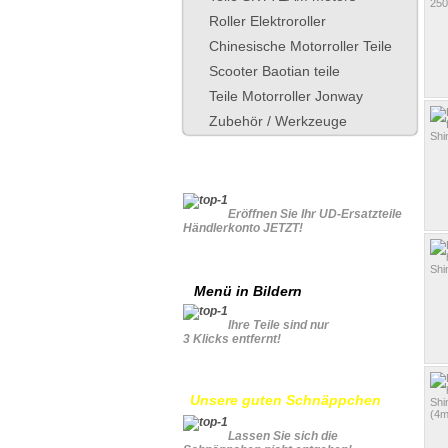
Roller Elektroroller
Chinesische Motorroller Teile
Scooter Baotian teile
Teile Motorroller Jonway
Zubehör / Werkzeuge
Für Geschäftskonto
Eröffnen Sie Ihr UD-Ersatzteile
Händlerkonto JETZT!
Menü in Bildern
Ihre Teile sind nur
3 Klicks entfernt!
Unsere guten Schnäppchen
Lassen Sie sich die