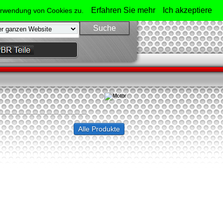
Mein Konto
Erfahren Sie mehr
Ich akzeptiere
Verwendung von Cookies zu.
Anmelden
Alle Produkte