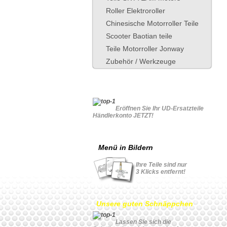
Roller Elektroroller
Chinesische Motorroller Teile
Scooter Baotian teile
Teile Motorroller Jonway
Zubehör / Werkzeuge
Für Geschäftskonto
Eröffnen Sie Ihr UD-Ersatzteile
Händlerkonto JETZT!
Menü in Bildern
Ihre Teile sind nur
3 Klicks entfernt!
Unsere guten Schnäppchen
Lassen Sie sich die