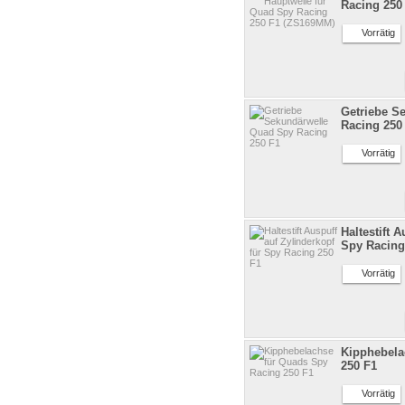
Racing 250
Vorrätig
Getriebe S
Racing 250
Vorrätig
Haltestift 
Spy Racing
Vorrätig
Kipphebela
250 F1
Vorrätig