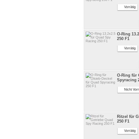
Vorrätig
O-Ring 13.
250 F1
Vorrätig
O-Ring für 
Spyracing 
Nicht Vorr
Ritzel für 
250 F1
Vorrätig