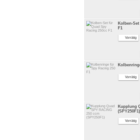
Kolben-Set
F1
Vorrätig
Kolbenring
Vorrätig
Kupplung 
(SPY250F1)
Vorrätig