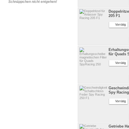
Schnäppchen nicht entgehen!
Doppelritze
205 F1
Vorrätig
Erhaltungs
für Quads 
Vorrätig
Geschwindi
Spy Racing
Vorrätig
Getriebe H