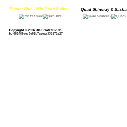
Pocket Bike - MiniQuad & Dirt
Quad Shineray & Bash
Copyright © 2026 UD-Ersatzteile.de
bcf681409aec6e89b7aeeaa938171e27